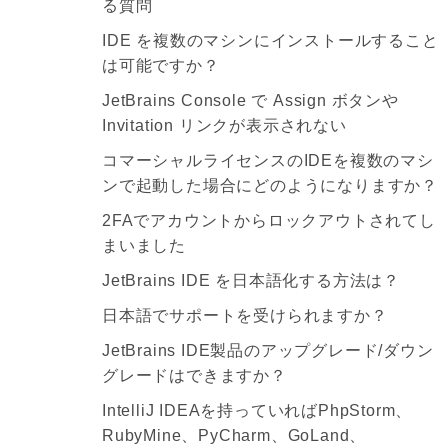
る質問
IDE を複数のマシンにインストールすること
は可能ですか？
JetBrains Console で Assign ボタンや
Invitation リンクが表示されない
コマーシャルライセンスのIDEを複数のマシ
ンで起動した場合にどのようになりますか？
2FAでアカウントからロックアウトされてし
まいました
JetBrains IDE を日本語化する方法は？
日本語でサポートを受けられますか？
JetBrains IDE製品のアップグレード/ダウン
グレードはできますか？
IntelliJ IDEAを持っていればPhpStorm、
RubyMine、PyCharm、GoLand、