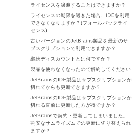
ライセンスを譲渡することはできますか？
ライセンスの期限を過ぎた場合、IDEを利用
できなくなりますか？(フォールバックライ
センス)
古いバージョンのJetBrains製品を最新のサ
ブスクリプションで利用できますか？
継続ディスカウントとは何ですか？
製品を使わなくなったので解約してください
JetBrainsのIDE製品はサブスクリプションが
切れてからも更新できますか？
JetBrainsのIDE製品はサブスクリプションが
切れる直前に更新した方が得ですか？
JetBrainsで契約・更新してしまいました。
割安なサムライズムでの更新に切り替えられ
ますか？