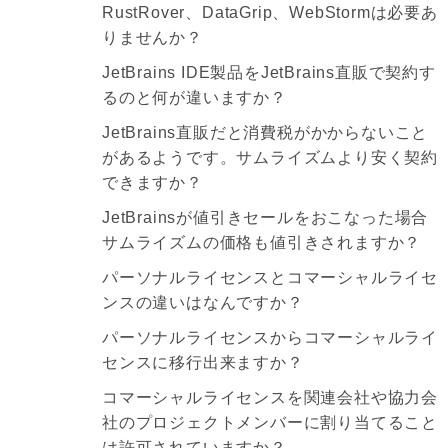
RustRover、DataGrip、WebStormは必要あ
りませんか？
JetBrains IDE製品をJetBrains直販で契約す
るのと何が違いますか？
JetBrains直販だと消費税がかからないこと
があるようです。サムライズムより安く契約
できますか？
JetBrainsが値引きセールをおこなった場合
サムライズムの価格も値引きされますか？
パーソナルライセンスとコマーシャルライセ
ンスの違いはなんですか？
パーソナルライセンスからコマーシャルライ
センスに移行出来ますか？
コマーシャルライセンスを関連会社や協力会
社のプロジェクトメンバーに割り当てること
は許可されていますか？