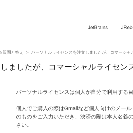
JetBrains
JReb
る質問と答え
>
パーソナルライセンスを注文しましたが、コマーシャ
文しましたが、コマーシャルライセン
パーソナルライセンスは個人が自分で利用する
個人でご購入の際はGmailなど個人向けのメー
のものをご入力いただき、決済の際は本人名義
さい。