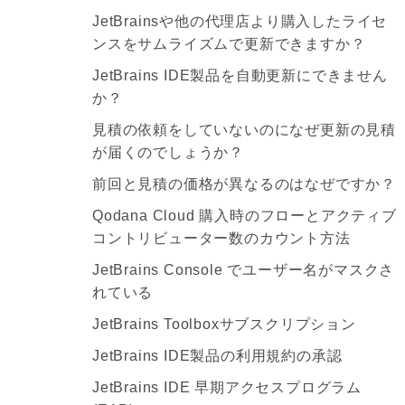
JetBrainsや他の代理店より購入したライセ
ンスをサムライズムで更新できますか？
JetBrains IDE製品を自動更新にできません
か？
見積の依頼をしていないのになぜ更新の見積
が届くのでしょうか？
前回と見積の価格が異なるのはなぜですか？
Qodana Cloud 購入時のフローとアクティブ
コントリビューター数のカウント方法
JetBrains Console でユーザー名がマスクさ
れている
JetBrains Toolboxサブスクリプション
JetBrains IDE製品の利用規約の承認
JetBrains IDE 早期アクセスプログラム