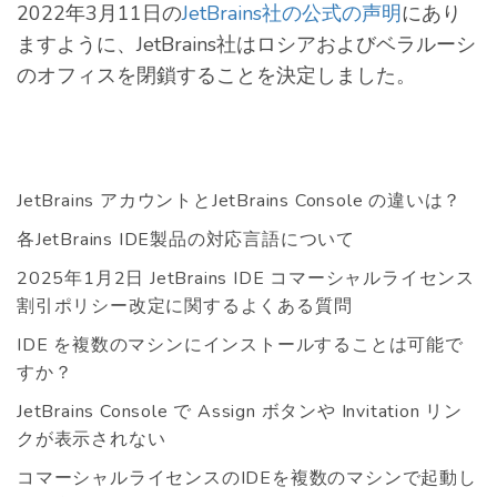
2022年3月11日の
JetBrains社の公式の声明
にあり
ますように、JetBrains社はロシアおよびベラルーシ
のオフィスを閉鎖することを決定しました。
JetBrains アカウントとJetBrains Console の違いは？
各JetBrains IDE製品の対応言語について
2025年1月2日 JetBrains IDE コマーシャルライセンス
割引ポリシー改定に関するよくある質問
IDE を複数のマシンにインストールすることは可能で
すか？
JetBrains Console で Assign ボタンや Invitation リン
クが表示されない
コマーシャルライセンスのIDEを複数のマシンで起動し