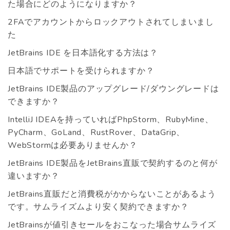
た場合にどのようになりますか？
2FAでアカウントからロックアウトされてしまいまし
た
JetBrains IDE を日本語化する方法は？
日本語でサポートを受けられますか？
JetBrains IDE製品のアップグレード/ダウングレードは
できますか？
IntelliJ IDEAを持っていればPhpStorm、RubyMine、
PyCharm、GoLand、RustRover、DataGrip、
WebStormは必要ありませんか？
JetBrains IDE製品をJetBrains直販で契約するのと何が
違いますか？
JetBrains直販だと消費税がかからないことがあるよう
です。サムライズムより安く契約できますか？
JetBrainsが値引きセールをおこなった場合サムライズ