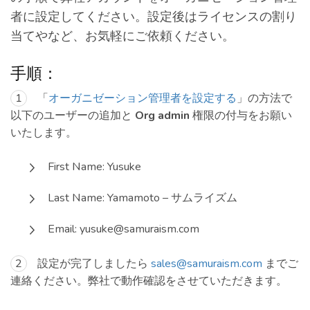
者に設定してください。設定後はライセンスの割り
当てやなど、お気軽にご依頼ください。
手順：
「
オーガニゼーション管理者を設定する
」の方法で
以下のユーザーの追加と
Org admin
権限の付与をお願い
いたします。
First Name: Yusuke
Last Name: Yamamoto – サムライズム
Email: yusuke@samuraism.com
設定が完了しましたら
sales@samuraism.com
までご
連絡ください。弊社で動作確認をさせていただきます。