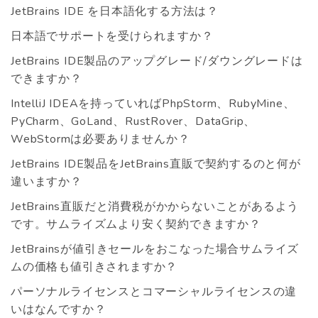
JetBrains IDE を日本語化する方法は？
日本語でサポートを受けられますか？
JetBrains IDE製品のアップグレード/ダウングレードは
できますか？
IntelliJ IDEAを持っていればPhpStorm、RubyMine、
PyCharm、GoLand、RustRover、DataGrip、
WebStormは必要ありませんか？
JetBrains IDE製品をJetBrains直販で契約するのと何が
違いますか？
JetBrains直販だと消費税がかからないことがあるよう
です。サムライズムより安く契約できますか？
JetBrainsが値引きセールをおこなった場合サムライズ
ムの価格も値引きされますか？
パーソナルライセンスとコマーシャルライセンスの違
いはなんですか？