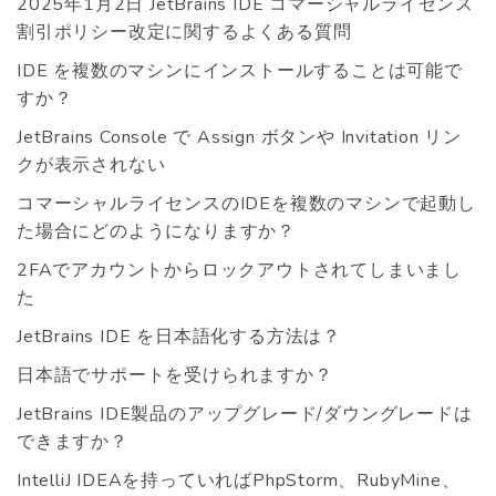
2025年1月2日 JetBrains IDE コマーシャルライセンス
割引ポリシー改定に関するよくある質問
IDE を複数のマシンにインストールすることは可能で
すか？
JetBrains Console で Assign ボタンや Invitation リン
クが表示されない
コマーシャルライセンスのIDEを複数のマシンで起動し
た場合にどのようになりますか？
2FAでアカウントからロックアウトされてしまいまし
た
JetBrains IDE を日本語化する方法は？
日本語でサポートを受けられますか？
JetBrains IDE製品のアップグレード/ダウングレードは
できますか？
IntelliJ IDEAを持っていればPhpStorm、RubyMine、