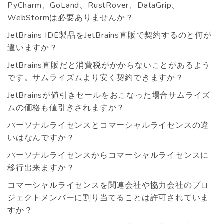
PyCharm、GoLand、RustRover、DataGrip、
WebStormは必要ありませんか？
JetBrains IDE製品をJetBrains直販で契約するのと何が
違いますか？
JetBrains直販だと消費税がかからないことがあるよう
です。サムライズムより安く契約できますか？
JetBrainsが値引きセールをおこなった場合サムライズ
ムの価格も値引きされますか？
パーソナルライセンスとコマーシャルライセンスの違
いはなんですか？
パーソナルライセンスからコマーシャルライセンスに
移行出来ますか？
コマーシャルライセンスを関連会社や協力会社のプロ
ジェクトメンバーに割り当てることは許可されていま
すか？