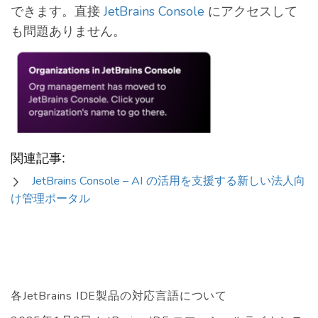
できます。直接
JetBrains Console
にアクセスして
も問題ありません。
関連記事:
JetBrains Console – AI の活用を支援する新しい法人向
け管理ポータル
各JetBrains IDE製品の対応言語について