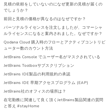
見積の依頼をしていないのになぜ更新の見積が届くの
でしょうか？
前回と見積の価格が異なるのはなぜですか？
パーソナルライセンスを注文しましたが、コマーシャ
ルライセンスになると案内されました。なぜですか？
Qodana Cloud 購入時のフローとアクティブコントリビ
ューター数のカウント方法
JetBrains Console でユーザー名がマスクされている
JetBrains Toolboxサブスクリプション
JetBrains IDE製品の利用規約の承認
JetBrains IDE 早期アクセスプログラム (EAP)
JetBrains社のオフィスの場所は？
在宅勤務に関連して良く頂くJetBrains製品関連の質問
と答え #stayHome