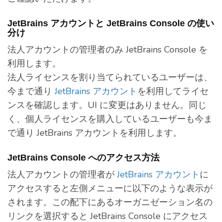
JetBrains アカウントと JetBrains Console の使い
分け
法人アカウントの管理者のみ JetBrains Console を
利用します。
法人ライセンスを割り当てられているユーザーは、
今まで通り
JetBrains アカウント
を利用してライセ
ンスを確認します。UI に変更はありません。同じ
く、個人ライセンスを購入しているユーザーも今ま
で通り JetBrains アカウントを利用します。
JetBrains Console へのアクセス方法
法人アカウントの管理者が
JetBrains アカウント
に
アクセスすると左側メニューに以下のような表示が
されます。この配下にあるオーガニゼーション名の
リンクを選択すると JetBrains Console にアクセス