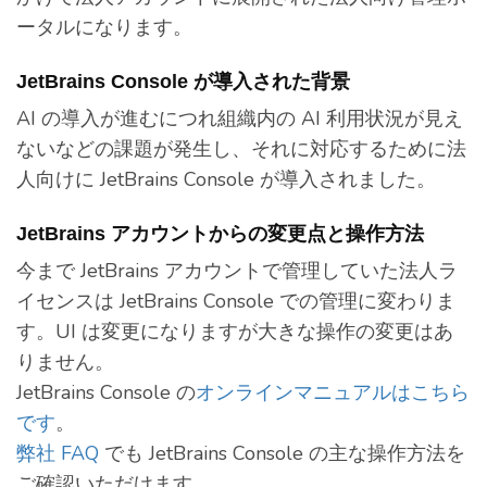
ータルになります。
JetBrains Console が導入された背景
AI の導入が進むにつれ組織内の AI 利用状況が見え
ないなどの課題が発生し、それに対応するために法
人向けに JetBrains Console が導入されました。
JetBrains アカウントからの変更点と操作方法
今まで JetBrains アカウントで管理していた法人ラ
イセンスは JetBrains Console での管理に変わりま
す。UI は変更になりますが大きな操作の変更はあ
りません。
JetBrains Console の
オンラインマニュアルはこちら
です
。
弊社 FAQ
でも JetBrains Console の主な操作方法を
ご確認いただけます。