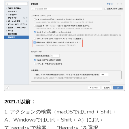
2021.1以前：
1. アクションの検索（macOSではCmd + Shift +
A、WindowsではCtrl + Shift + A）におい
て”registry”で検索し、”Registry…”を選択