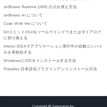
JetBrains Runtime (JBR) の入れ替え方法
JetBrains AI について
Code With Me について
GitコミットのUIをツールウインドウまたはダイアログ
に切り換える
IntelliJ IDEAでアプリケーション実行中の自動コンパイ
ルを有効化する
WindowsにIDEをインストールする方法
Pleiades 日本語化プラグインアンインストール方法
Copyright © Samuraism Inc.