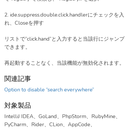
2. ide.suppress.double.click.handlerにチェックを入
れ、Closeを押す
リストで”click.hand”と入力すると当該行にジャンプ
できます。
再起動することなく、当該機能が無効化されます。
関連記事
Option to disable “search everywhere”
対象製品
IntelliJ IDEA、GoLand、PhpStorm、RubyMine、
PyCharm、Rider、CLion、AppCode、