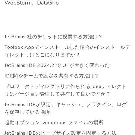
WebStorm、DataGrip
JetBrains 社のチケットに投票する方法は？
Toolbox Appでインストールした場合のインストールデ
ィレクトリはどこになりますか？
JetBrains IDE 2024.2 で UI が大きく変わった
IDE間やチームで設定を共有する方法は？
プロジェクトディレクトリに作られる.ideaディレクト
リはバージョン管理して共有して良いですか？
JetBrains IDEが設定、キャッシュ、プラグイン、ログ
を保存している場所
起動オプション .vmoptions ファイルの場所
JetBrains IDEのヒープサイズ設定を固定する方法