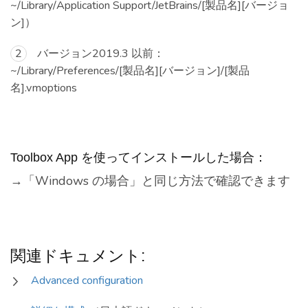
~/Library/Application Support/JetBrains/[製品名][バージョ
ン]）
バージョン2019.3 以前：
~/Library/Preferences/[製品名][バージョン]/[製品
名].vmoptions
Toolbox App を使ってインストールした場合：
→「Windows の場合」と同じ方法で確認できます
関連ドキュメント:
Advanced configuration