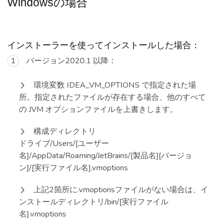
Windowsの場合
インストーラーを使ってインストールした場合：
バージョン2020.1 以降：
環境変数 IDEA_VM_OPTIONS で指定された場
所。指定されたファイルが存在する場合、他のすべて
の JVM オプションファイルを上書きします。
構成ディレクトリ
ドライブ/Users/[ユーザー
名]/AppData/Roaming/JetBrains/[製品名][バージョ
ン]/[実行ファイル名].vmoptions
上記2箇所に.vmoptionsファイルがない場合は、イ
ンストールディレクトリ/bin/[実行ファイル
名].vmoptions