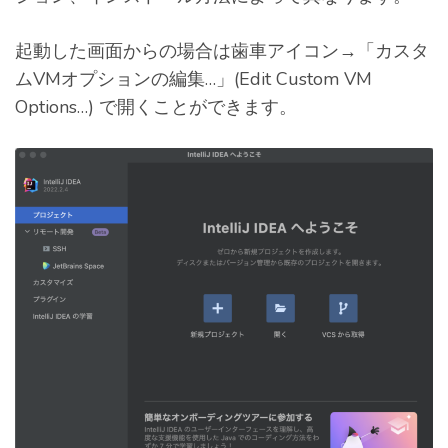
起動した画面からの場合は歯車アイコン→「カスタ
ムVMオプションの編集…」(Edit Custom VM
Options…) で開くことができます。