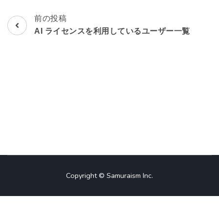
前の投稿
投
AI ライセンスを利用しているユーザー一覧
稿
ナ
ビ
ゲ
ー
シ
ョ
Copyright © Samuraism Inc.
ン