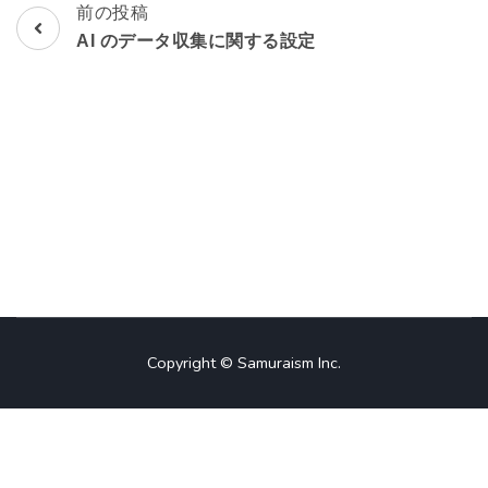
前の投稿
投
AI のデータ収集に関する設定
稿
ナ
ビ
ゲ
ー
シ
ョ
Copyright © Samuraism Inc.
ン