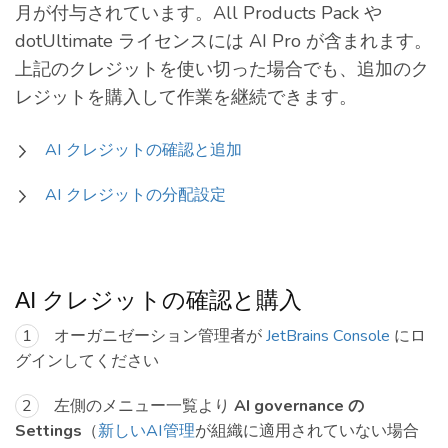
月が付与されています。All Products Pack や
dotUltimate ライセンスには AI Pro が含まれます。
上記のクレジットを使い切った場合でも、追加のク
レジットを購入して作業を継続できます。
AI クレジットの確認と追加
AI クレジットの分配設定
AI クレジットの確認と購入
オーガニゼーション管理者が
JetBrains Console
にロ
グインしてください
左側のメニュー一覧より
AI governance の
Settings
（
新しいAI管理
が組織に適用されていない場合