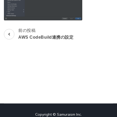
前の投稿
投
AWS CodeBuild連携の設定
稿
ナ
ビ
ゲ
ー
シ
ョ
Copyright © Samuraism Inc.