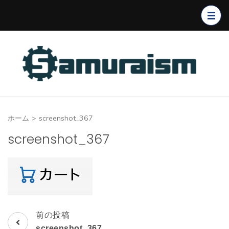
コ
ン
テ
ン
ツ
へ
ス
キ
ホーム
>
screenshot_367
ッ
プ
screenshot_367
(Enter
を
押
す)
前の投稿
投
screenshot_367