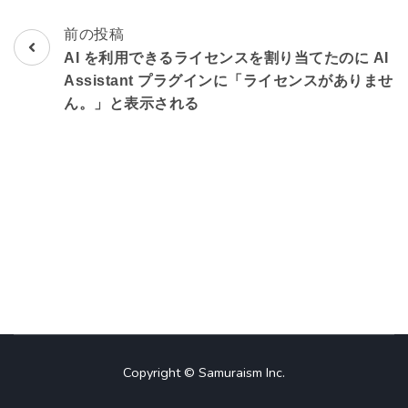
前の投稿
投
AI を利用できるライセンスを割り当てたのに AI
稿
Assistant プラグインに「ライセンスがありませ
ん。」と表示される
ナ
ビ
ゲ
ー
シ
ョ
ン
Copyright © Samuraism Inc.