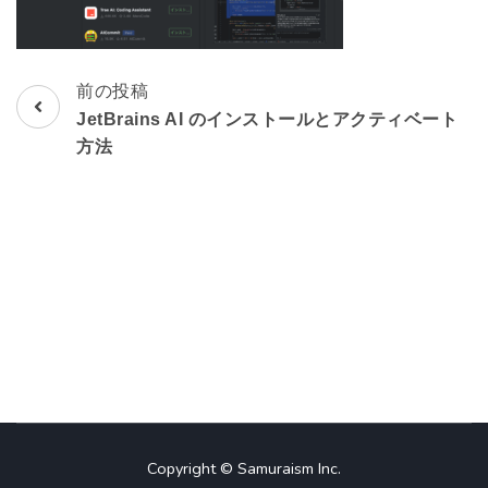
前の投稿
投
JetBrains AI のインストールとアクティベート
稿
方法
ナ
ビ
ゲ
ー
シ
ョ
ン
Copyright © Samuraism Inc.