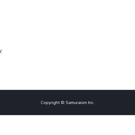
ィ
Copyright © Samuraism Inc.