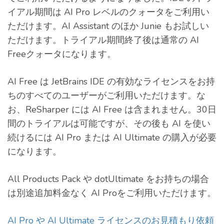
イアル期間は AI Pro レベルのクォータをご利用い
ただけます。AI Assistant のほか Junie もお試しい
ただけます。トライアル期間終了後は通常の AI
Freeクォータになります。
AI Free は JetBrains IDE の有効なライセンスをお持
ちのすべてのユーザーがご利用いただけます。な
お、ReSharper には AI Free は含まれません。30日
間のトライアルは可能ですが、その後も AI を使い
続けるには AI Pro または AI Ultimate の購入が必要
になります。
All Products Pack や dotUltimate をお持ちの場合
は別途追加料金なく AI Proをご利用いただけます。
AI Pro や AI Ultimate ライセンスのお見積もり依頼