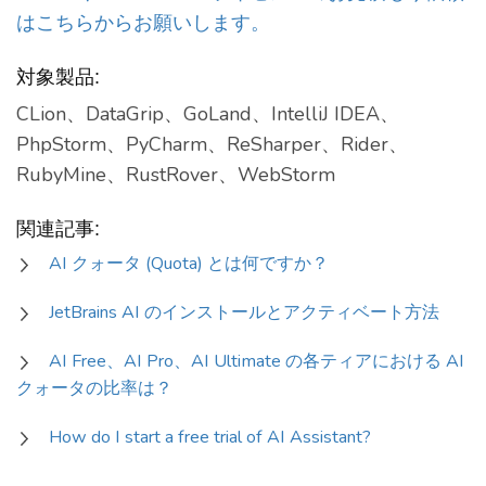
はこちらからお願いします。
対象製品:
CLion、DataGrip、GoLand、IntelliJ IDEA、
PhpStorm、PyCharm、ReSharper、Rider、
RubyMine、RustRover、WebStorm
関連記事:
AI クォータ (Quota) とは何ですか？
JetBrains AI のインストールとアクティベート方法
AI Free、AI Pro、AI Ultimate の各ティアにおける AI
クォータの比率は？
How do I start a free trial of AI Assistant?