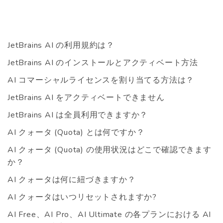
JetBrains AI の利用規約は？
JetBrains AI のインストールとアクティベート方法
AI コマーシャルライセンスを割り当てる方法は？
JetBrains AI をアクティベートできません
JetBrains AI は全員利用できますか？
AI クォータ (Quota) とは何ですか？
AI クォータ (Quota) の使用状況はどこで確認できます
か？
AI クォータは何に紐づきますか？
AI クォータはいつリセットされますか?
AI Free、AI Pro、AI Ultimate の各プランにおける AI