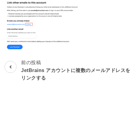
前の投稿
投
JetBrains アカウントに複数のメールアドレスを
稿
リンクする
ナ
ビ
ゲ
ー