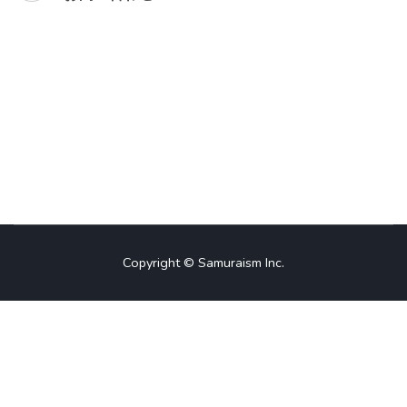
稿
ナ
ビ
ゲ
ー
シ
ョ
Copyright © Samuraism Inc.
ン