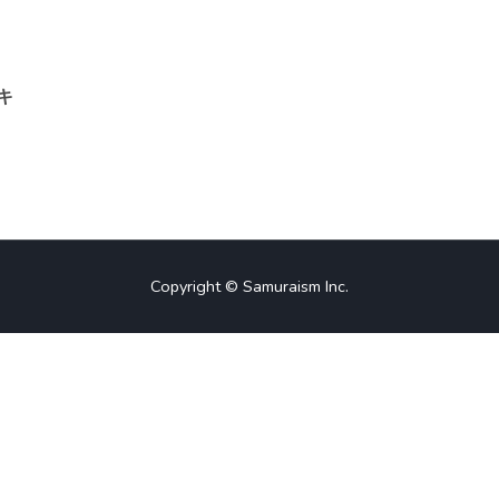
をキ
Copyright © Samuraism Inc.