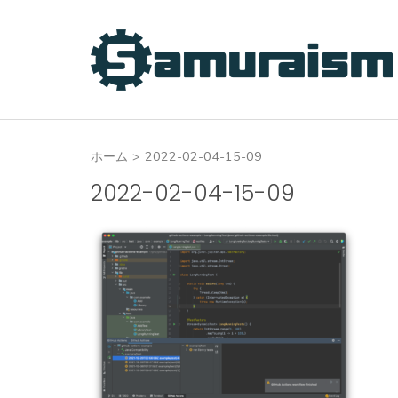
コ
ン
テ
ン
ツ
へ
ホーム
>
2022-02-04-15-09
ス
キ
2022-02-04-15-09
ッ
プ
(Enter
を
押
す)